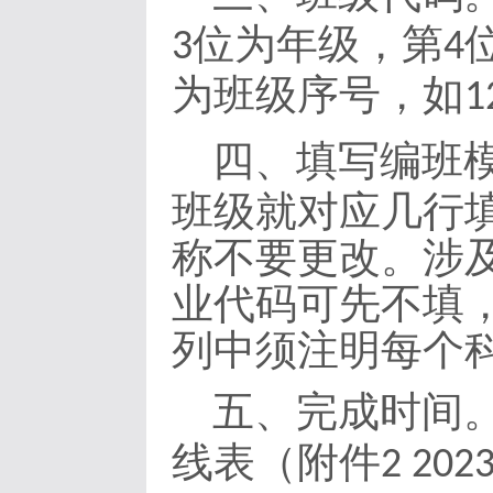
位为年级，第
3
4
为班级序号，如
1
四、填写编班
班级
就对应
几行
称不要更改
。
涉
业代码可先不填
列中须注明每个
五、完成时间
线表（附件
2 202