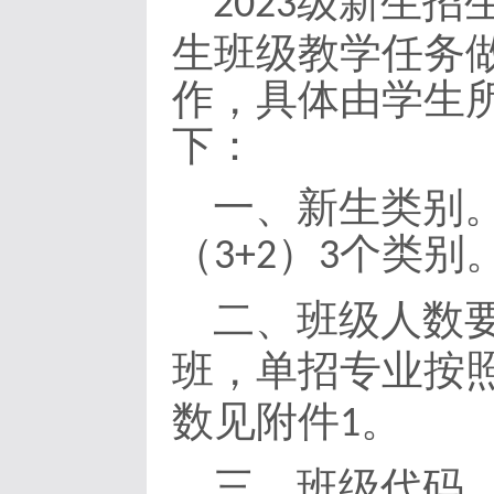
级新生招
2023
生班级教学任务
作，具体由学生
下：
一、新生类别
（
）
个类别
3+2
3
二、班级人数
班，单招专业按
数见附件
。
1
三、班级代码