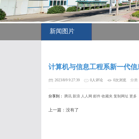
新闻图片
计算机与信息工程系新一代信
2023/8/9 9:27:39
0人评论
0次浏览
分类
分享到：
腾讯
新浪
人人网
邮件
收藏夹
复制网址
更多
上一篇：没有了